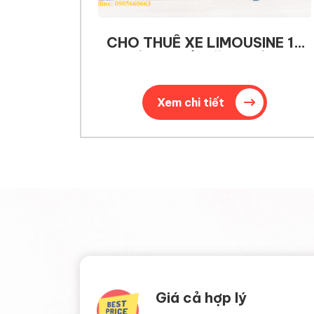
CHO THUÊ XE LIMOUSINE 12
CHỖ TẠI ĐÀ NẴNG HỘI AN
Xem chi tiết
Giá cả hợp lý