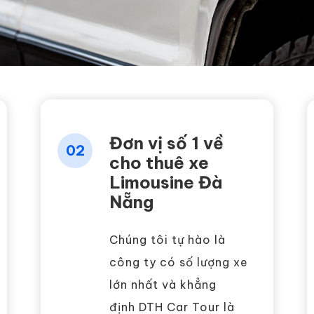
Đơn vị số 1 về
02
cho thuê xe
Limousine Đà
Nẵng
Chúng tôi tự hào là
công ty có số lượng xe
lớn nhất và khẳng
định DTH Car Tour là