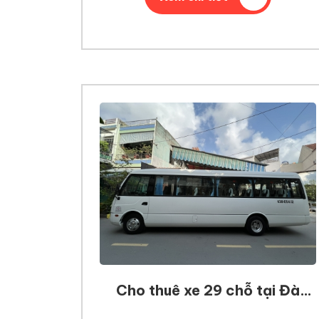
Cho thuê xe 29 chỗ tại Đà
Nẵng