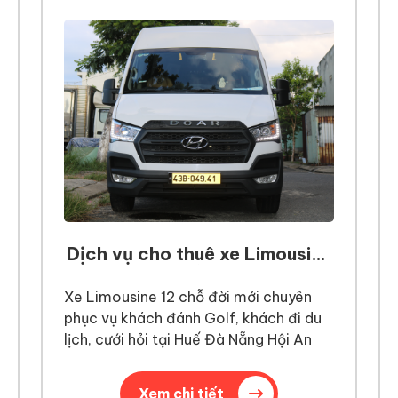
Dịch vụ cho thuê xe Limousine
12 chỗ Đà Nẵng đi Hội An
Xe Limousine 12 chỗ đời mới chuyên
phục vụ khách đánh Golf, khách đi du
lịch, cưới hỏi tại Huế Đà Nẵng Hội An
Xem chi tiết