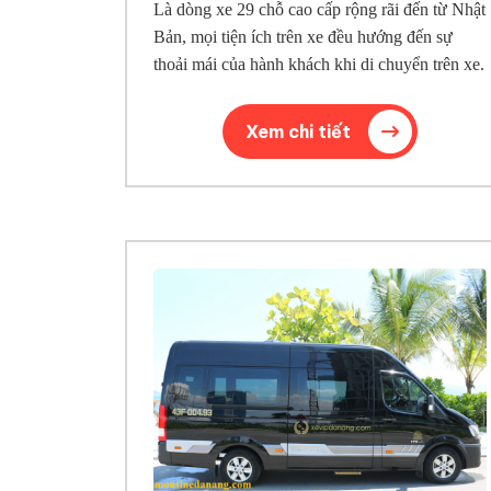
Là dòng xe 29 chỗ cao cấp rộng rãi đến từ Nhật
Bản, mọi tiện ích trên xe đều hướng đến sự
thoải mái của hành khách khi di chuyển trên xe.
Xem chi tiết