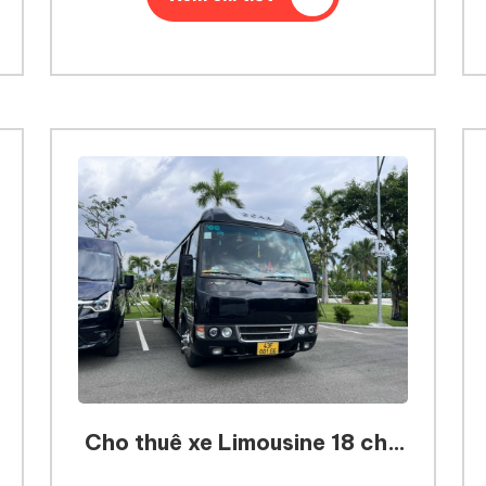
Cho thuê xe Limousine 18 chỗ
tại Đà Nẵng