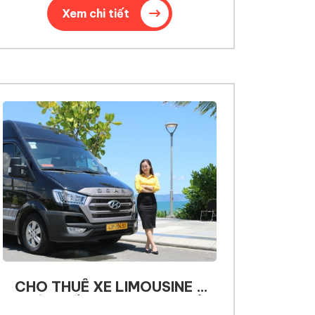
Xem chi tiết
CHO THUÊ XE LIMOUSINE 9
CHỖ GHẾ MASSAGE TẠI ĐÀ