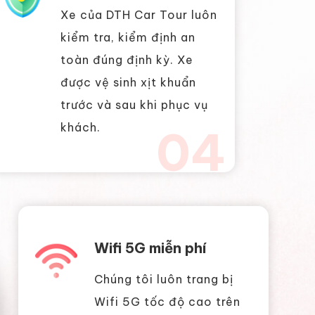
Xe của DTH Car Tour luôn
kiểm tra, kiểm định an
toàn đúng định kỳ. Xe
được vệ sinh xịt khuẩn
trước và sau khi phục vụ
khách.
04
Wifi 5G miễn phí
Chúng tôi luôn trang bị
Wifi 5G tốc độ cao trên