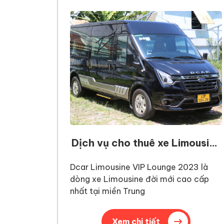
Dịch vụ cho thuê xe Limousine
9 chỗ đời mới 2023 tại Đà
Nẵng
Dcar Limousine VIP Lounge 2023 là
dòng xe Limousine đời mới cao cấp
nhất tại miền Trung
Xem chi tiết