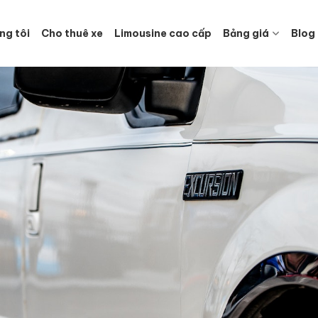
ng tôi
Cho thuê xe
Limousine cao cấp
Bảng giá
Blog
Bảng giá thuê 
Limousine tại 
Nẵng
Bảng giá thuê 
Limousine tại 