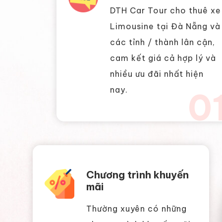
DTH Car Tour cho thuê xe
Limousine tại Đà Nẵng và
các tỉnh / thành lân cận,
cam kết giá cả hợp lý và
nhiều ưu đãi nhất hiện
nay.
0
Chương trình khuyến
mãi
Thường xuyên có những