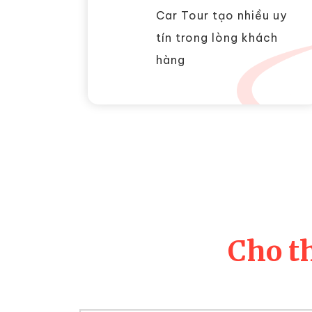
Car Tour tạo nhiều uy
tín trong lòng khách
hàng
Cho t