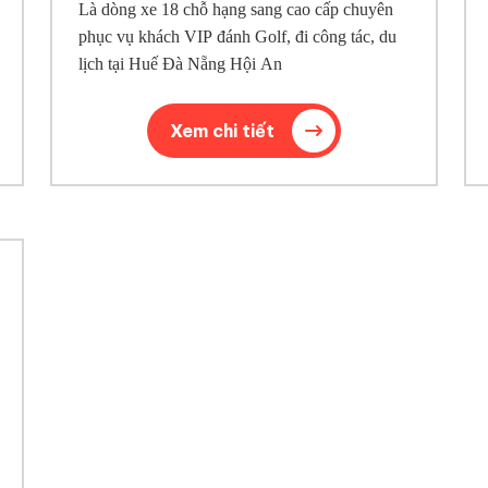
Là dòng xe 18 chỗ hạng sang cao cấp chuyên
phục vụ khách VIP đánh Golf, đi công tác, du
lịch tại Huế Đà Nẵng Hội An
Xem chi tiết