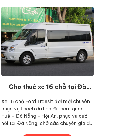
Cho thuê xe 16 chỗ tại Đà
Nẵng
Xe 16 chỗ Ford Transit đời mới chuyên
phục vụ khách du lịch đi tham quan
Huế - Đà Nẵng - Hội An, phục vụ cưới
hỏi tại Đà Nẵng, chở các chuyên gia đi
công tác trong mà ngoại tỉnh.