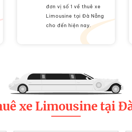
đơn vị số 1 về thuê xe
Limousine tại Đà Nẵng
cho đến hiện nay.
huê xe Limousine tại Đ