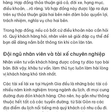
hàng. Hợp đồng thỏa thuận giá cả, đời xe, hạng mục,
điều khoản, …rõ ràng. Và hợp đồng này được lập ra dựa
trên sự thỏa thuận giữa hai bên nên đảm bảo quyền lợi,
trách nhiệm, nghĩa vụ cho hai bên.
Trong hợp đồng, nếu có bất cứ điều khoản nào cần hỏi
rõ. Quý khách hàng hỏi, nhân viên sẽ giải đáp cụ thể để
bạn dễ dàng nắm bắt thông tin khi còn lăn tăn.
Đội ngũ nhân viên và tài xế chuyên nghiệp
Nhân viên tư vấn khách hàng được công ty đào tạo bài
bản. Bởi vậy, khâu tư vấn, làm thủ tục luôn làm hài lòng
vị khách hàng khó tính nhất.
Các tài xế lái xe tại Huỳnh Gia đều là những bác tài có
nhiều năm kinh nghiệm trong ngành du lịch, đi mọi cung
đường đưa đón khách hàng. Cho nên, họ gần như thông
thuộc hết tất cả các tuyến đường, từ Sài Gòn ra các
địa điểm du lịch nổi tiếng mà quý khách có nhu cầu đi.