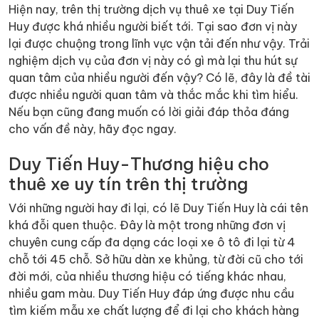
Hiện nay, trên thị trường dịch vụ thuê xe tại Duy Tiến
Huy được khá nhiều người biết tới. Tại sao đơn vị này
lại được chuộng trong lĩnh vực vận tải đến như vậy. Trải
nghiệm dịch vụ của đơn vị này có gì mà lại thu hút sự
quan tâm của nhiều người đến vậy? Có lẽ, đây là đề tài
được nhiều người quan tâm và thắc mắc khi tìm hiểu.
Nếu bạn cũng đang muốn có lời giải đáp thỏa đáng
cho vấn đề này, hãy đọc ngay.
Duy Tiến Huy-Thương hiệu cho
thuê xe uy tín trên thị trường
Với những người hay đi lại, có lẽ Duy Tiến Huy là cái tên
khá đỗi quen thuộc. Đây là một trong những đơn vị
chuyên cung cấp đa dạng các loại xe ô tô đi lại từ 4
chỗ tới 45 chỗ. Sở hữu dàn xe khủng, từ đời cũ cho tới
đời mới, của nhiều thương hiệu có tiếng khác nhau,
nhiều gam màu. Duy Tiến Huy đáp ứng được nhu cầu
tìm kiếm mẫu xe chất lượng để đi lại cho khách hàng