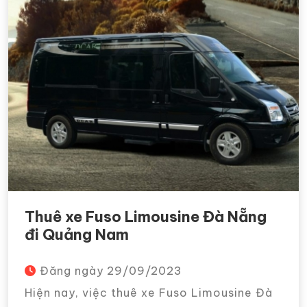
Thuê xe Fuso Limousine Đà Nẵng
đi Quảng Nam
Đăng ngày
29/09/2023
Hiện nay, việc thuê xe Fuso Limousine Đà