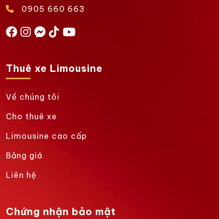
0905 660 663
Thuê xe Limousine
Về chúng tôi
Cho thuê xe
Limousine cao cấp
Bảng giá
Liên hệ
Chứng nhận bảo mật