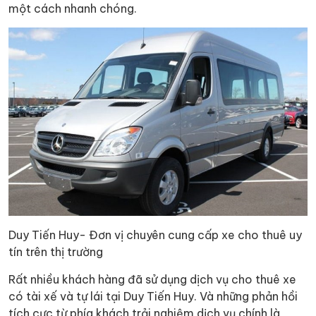
một cách nhanh chóng.
Duy Tiến Huy- Đơn vị chuyên cung cấp xe cho thuê uy
tín trên thị trường
Rất nhiều khách hàng đã sử dụng dịch vụ cho thuê xe
có tài xế và tự lái tại Duy Tiến Huy. Và những phản hồi
tích cực từ phía khách trải nghiệm dịch vụ chính là