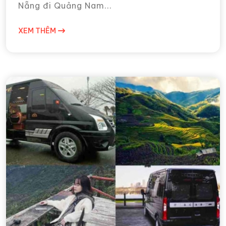
Nẵng đi Quảng Nam...
XEM THÊM