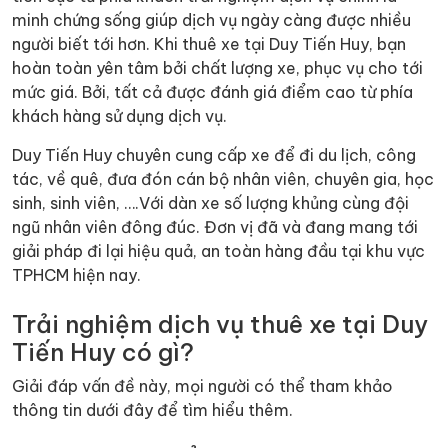
minh chứng sống giúp dịch vụ ngày càng được nhiều
người biết tới hơn. Khi thuê xe tại Duy Tiến Huy, bạn
hoàn toàn yên tâm bởi chất lượng xe, phục vụ cho tới
mức giá. Bởi, tất cả được đánh giá điểm cao từ phía
khách hàng sử dụng dịch vụ.
Duy Tiến Huy chuyên cung cấp xe để đi du lịch, công
tác, về quê, đưa đón cán bộ nhân viên, chuyên gia, học
sinh, sinh viên, ….Với dàn xe số lượng khủng cùng đội
ngũ nhân viên đông đúc. Đơn vị đã và đang mang tới
giải pháp đi lại hiệu quả, an toàn hàng đầu tại khu vực
TPHCM hiện nay.
Trải nghiệm dịch vụ thuê xe tại Duy
Tiến Huy có gì?
Giải đáp vấn đề này, mọi người có thể tham khảo
thông tin dưới đây để tìm hiểu thêm.