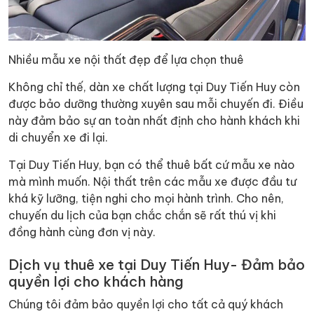
Nhiều mẫu xe nội thất đẹp để lựa chọn thuê
Không chỉ thế, dàn xe chất lượng tại Duy Tiến Huy còn
được bảo dưỡng thường xuyên sau mỗi chuyến đi. Điều
này đảm bảo sự an toàn nhất định cho hành khách khi
di chuyển xe đi lại.
Tại Duy Tiến Huy, bạn có thể thuê bất cứ mẫu xe nào
mà mình muốn. Nội thất trên các mẫu xe được đầu tư
khá kỹ lưỡng, tiện nghi cho mọi hành trình. Cho nên,
chuyến du lịch của bạn chắc chắn sẽ rất thú vị khi
đồng hành cùng đơn vị này.
Dịch vụ thuê xe tại Duy Tiến Huy- Đảm bảo
quyền lợi cho khách hàng
Chúng tôi đảm bảo quyền lợi cho tất cả quý khách