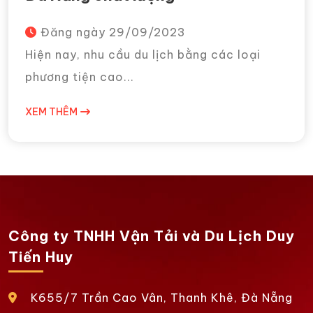
Đăng ngày
29/09/2023
Hiện nay, nhu cầu du lịch bằng các loại
phương tiện cao...
XEM THÊM
Công ty TNHH Vận Tải và Du Lịch Duy
Tiến Huy
K655/7 Trần Cao Vân, Thanh Khê, Đà Nẵng