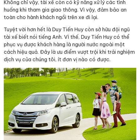
Không chỉ vậy, tài xế còn có kỹ năng xử lý các tình
huống khi tham gia giao thông. Vì vậy, đảm bảo an
toàn cho hành khách ngồi trên xe đi lại.
Tuyệt vời hơn hết là Duy Tiến Huy còn sở hữu đội ngũ
tài xế biết nói tiếng Anh. Vì thế, Duy Tiến Huy có thể
phục vụ được khách hàng là người nước ngoài một
cách hiệu quả. Đây là ưu điểm vượt trội khi trải nghiệm
dịch vụ của chúng tôi, ít đơn vị nào có được.