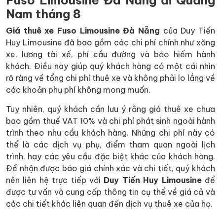
Nam tháng 8
Giá thuê xe Fuso Limousine Đà Nẵng
của Duy Tiến
Huy Limousine đã bao gồm các chi phí chính như xăng
xe, lương tài xế, phí cầu đường và bảo hiểm hành
khách. Điều này giúp quý khách hàng có một cái nhìn
rõ ràng về tổng chi phí thuê xe và không phải lo lắng về
các khoản phụ phí không mong muốn.
Tuy nhiên, quý khách cần lưu ý rằng giá thuê xe chưa
bao gồm thuế VAT 10% và chi phí phát sinh ngoài hành
trình theo nhu cầu khách hàng. Những chi phí này có
thể là các dịch vụ phụ, điểm tham quan ngoài lịch
trình, hay các yêu cầu đặc biệt khác của khách hàng.
Để nhận được báo giá chính xác và chi tiết, quý khách
nên liên hệ trực tiếp với
Duy Tiến Huy Limousine
để
được tư vấn và cung cấp thông tin cụ thể về giá cả và
các chi tiết khác liên quan đến dịch vụ thuê xe của họ.