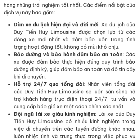
hàng những trải nghiệm tốt nhất. Các điểm nổi bật của
dịch vụ này bao gồm:
Dàn xe du lịch hiện đại và đời mới
: Xe du lịch của
Duy Tiến Huy Limousine được chọn lựa từ các
dòng xe mới nhất và đảm bảo luôn trong tình
trạng hoạt động tốt, không có mùi khó chịu.
Bảo dưỡng và bảo hành đảm bảo an toàn
: Các
xe được đảm bảo thực hiện đúng quy trình bảo
dưỡng định kỳ, giúp đảm bảo an toàn và độ tin cậy
khi di chuyển.
Hỗ trợ 24/7 qua tổng đài
: Nhân viên tổng đài
của Duy Tiến Huy Limousine sẽ luôn sẵn sàng hỗ
trợ khách hàng trực điện thoại 24/7, tư vấn và
cung cấp báo giá xe một cách chính xác nhất.
Đội ngũ lái xe giàu kinh nghiệm
: Lái xe của Duy
Tiến Huy Limousine có nhiều kinh nghiệm trong
việc di chuyển trên các tuyến đường khác nhau,
luôn nhiệt tình và trung thực trong việc phục vụ