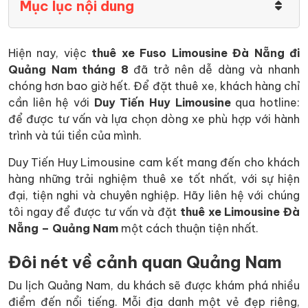
Mục lục nội dung
Hiện nay, việc
thuê xe Fuso Limousine Đà Nẵng đi
Quảng Nam tháng 8
đã trở nên dễ dàng và nhanh
chóng hơn bao giờ hết. Để đặt thuê xe, khách hàng chỉ
cần liên hệ với
Duy Tiến Huy Limousine
qua hotline:
để được tư vấn và lựa chọn dòng xe phù hợp với hành
trình và túi tiền của mình.
Duy Tiến Huy Limousine cam kết mang đến cho khách
hàng những trải nghiệm thuê xe tốt nhất, với sự hiện
đại, tiện nghi và chuyên nghiệp. Hãy liên hệ với chúng
tôi ngay để được tư vấn và đặt
thuê xe Limousine Đà
Nẵng – Quảng Nam
một cách thuận tiện nhất.
Đôi nét về cảnh quan Quảng Nam
Du lịch Quảng Nam, du khách sẽ được khám phá nhiều
điểm đến nổi tiếng. Mỗi địa danh một vẻ đẹp riêng,