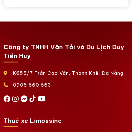
Công ty TNHH Vận Tải và Du Lịch Duy
Tiến Huy
K655/7 Trần Cao Vân, Thanh Khê, Đà Nẵng
0905 660 663
Thuê xe Limousine