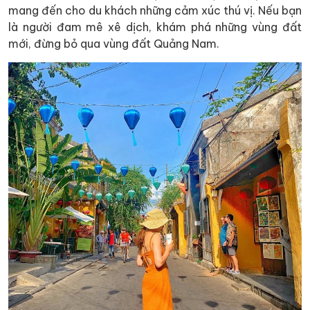
mang đến cho du khách những cảm xúc thú vị. Nếu bạn
là người đam mê xê dịch, khám phá những vùng đất
mới, đừng bỏ qua vùng đất Quảng Nam.