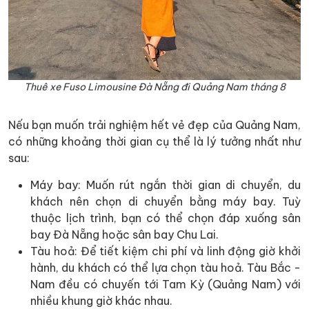
Thuê xe Fuso Limousine Đà Nẵng đi Quảng Nam tháng 8
Nếu bạn muốn trải nghiệm hết vẻ đẹp của Quảng Nam,
có những khoảng thời gian cụ thể là lý tưởng nhất như
sau:
Máy bay: Muốn rút ngắn thời gian di chuyển, du
khách nên chọn di chuyển bằng máy bay. Tuỳ
thuộc lịch trình, bạn có thể chọn đáp xuống sân
bay Đà Nẵng hoặc sân bay Chu Lai.
Tàu hoả: Để tiết kiệm chi phí và linh động giờ khởi
hành, du khách có thể lựa chọn tàu hoả. Tàu Bắc -
Nam đều có chuyến tới Tam Kỳ (Quảng Nam) với
nhiều khung giờ khác nhau.