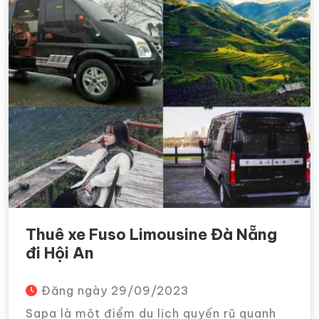
Thuê xe Fuso Limousine Đà Nẵng
đi Hội An
Đăng ngày
29/09/2023
Sapa là một điểm du lịch quyến rũ quanh