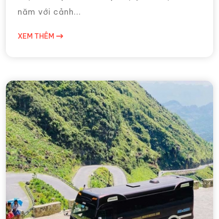
năm với cảnh...
XEM THÊM