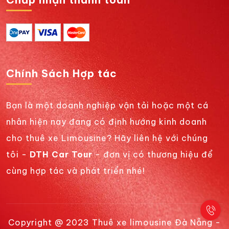
Chính Sách Hợp tác
Bạn là một doanh nghiệp vận tải hoặc một cá
nhân hiện nay đang có định hướng kinh doanh
cho thuê xe Limousine? Hãy liên hệ với chúng
tôi -
DTH Car Tour
- đơn vị có thương hiệu để
cùng hợp tác và phát triển nhé!
Copyright @ 2023 Thuê xe limousine Đà Nẵng -