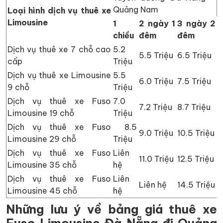
Quảng Nam
Loại hình dịch vụ thuê xe
Limousine
1
2 ngày 1
3 ngày 2
chiều
đêm
đêm
Dịch vụ thuê xe 7 chỗ cao
5.2
5.5 Triệu
6.5 Triệu
cấp
Triệu
Dịch vụ thuê xe Limousine
5.5
6.0 Triệu
7.5 Triệu
9 chỗ
Triệu
Dịch vụ thuê xe Fuso
7.0
7.2 Triệu
8.7 Triệu
Limousine 19 chỗ
Triệu
Dịch vụ thuê xe Fuso
8.5
9.0 Triệu
10.5 Triệu
Limousine 29 chỗ
Triệu
Dịch vụ thuê xe Fuso
Liên
11.0 Triệu
12.5 Triệu
Limousine 35 chỗ
hệ
Dịch vụ thuê xe Fuso
Liên
Liên hệ
14.5 Triệu
Limousine 45 chỗ
hệ
Những lưu ý về bảng giá thuê xe
Fuso Limousine Đà Nẵng đi Quảng