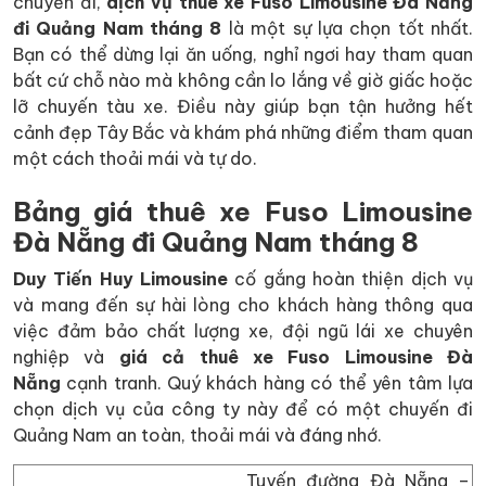
chuyến đi,
dịch vụ thuê xe Fuso Limousine Đà Nẵng
đi Quảng Nam tháng 8
là một sự lựa chọn tốt nhất.
Bạn có thể dừng lại ăn uống, nghỉ ngơi hay tham quan
bất cứ chỗ nào mà không cần lo lắng về giờ giấc hoặc
lỡ chuyến tàu xe. Điều này giúp bạn tận hưởng hết
cảnh đẹp Tây Bắc và khám phá những điểm tham quan
một cách thoải mái và tự do.
Bảng giá thuê xe Fuso Limousine
Đà Nẵng đi Quảng Nam tháng 8
Duy Tiến Huy Limousine
cố gắng hoàn thiện dịch vụ
và mang đến sự hài lòng cho khách hàng thông qua
việc đảm bảo chất lượng xe, đội ngũ lái xe chuyên
nghiệp và
giá cả thuê xe Fuso Limousine Đà
Nẵng
cạnh tranh. Quý khách hàng có thể yên tâm lựa
chọn dịch vụ của công ty này để có một chuyến đi
Quảng Nam an toàn, thoải mái và đáng nhớ.
Tuyến đường Đà Nẵng –