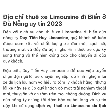
Địa chỉ thuê xe Limousine đi Biển ở
Đà Nẵng uy tín 2023
Đến với dịch vụ cho thuê xe Limousine đi biển của
công ty
Duy Tiến Huy Limousine
, quý khách sẽ luôn
được cam kết về chất lượng xe đời mới, sạch sẽ,
thoáng mát và đầy đủ tiện nghi. Hình thức xe cực kỳ
sang trọng và thể hiện đẳng cấp cho chuyến đi của
quý khách.
Đặc biệt, Duy Tiến Huy Limousine đề cao việc tuyển
chọn đội ngũ lái xe chuyên nghiệp, có kinh nghiệm lái
xe du lịch lâu năm và hiểu rõ tâm lý khách hàng. Những
lái xe này sẽ giúp quý khách có một trải nghiệm thoải
mái, thư giãn và an tâm trên mọi chặng đường. Dịch vụ
của công ty chúng tôi đảm bảo sự hài lòng và sự tin
cậy khi sử dụng
dịch vụ thuê xe Limousine du lịch