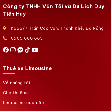
Công ty TNHH Vận Tải và Du Lịch Duy
Tiến Huy
K655/7 Trần Cao Vân, Thanh Khê, Đà Nẵng
0905 660 663
Thuê xe Limousine
Về chúng tôi
Cho thuê xe
Limousine cao cấp