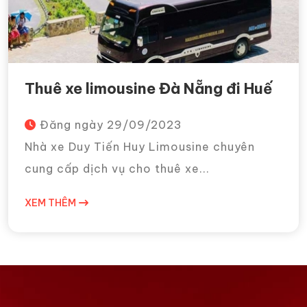
Thuê xe limousine Đà Nẵng đi Huế
Đăng ngày
29/09/2023
Nhà xe Duy Tiến Huy Limousine chuyên
cung cấp dịch vụ cho thuê xe...
XEM THÊM