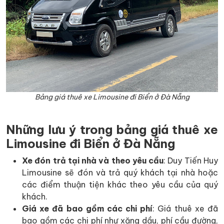
Bảng giá thuê xe Limousine đi Biển ở Đà Nẵng
Những lưu ý trong bảng giá thuê xe
Limousine đi Biển ở Đà Nẵng
Xe đón trả tại nhà và theo yêu cầu
: Duy Tiến Huy
Limousine sẽ đón và trả quý khách tại nhà hoặc
các điểm thuận tiện khác theo yêu cầu của quý
khách.
Giá xe đã bao gồm các chi phí
: Giá thuê xe đã
bao gồm các chi phí như xăng dầu, phí cầu đường,