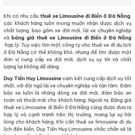
Khi có nhu cầu
thuê xe Limousine đi Biển ở Đà Nẵng
,
các khách hàng luôn mong muốn nhận được dịch vụ
chất lượng, bao gồm xe đời mới, lái xe chuyên nghiệp
và
bảng giá thuê xe Limousine đi Biển ở Đà Nẵng
hợp lý. Tuy việc tìm một công ty cho thuê xe đi du lịch
ở Đà Nẵng có thể không khó, nhưng để tìm được một
đơn vị cung cấp xe đời mới, dịch vụ uy tín và chất
lượng lại không dễ dàng.
Duy Tiến Huy Limousine
cam kết cung cấp dịch vụ tốt
nhất, với đội ngũ lái xe chuyên nghiệp và tận tâm. Đảm
bảo xe luôn là những dòng xe đời mới, đảm bảo an
toàn và thoải mái cho khách hàng. Ngoài ra, Bảng giá
thuê xe Limousine đi Biển ở Đà Nẵng cũng được đưa ra
hợp lý và cạnh tranh trên thị trường, mang lại sự hài
lòng cho khách hàng. Khi cần thuê xe limousine đi du
lịch đến biển, Duy Tiến Huy Limousine chắc chắn sẽ là