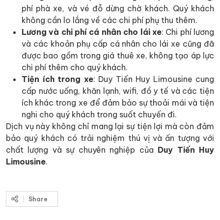
phí phà xe, và vé đỗ dừng chờ khách. Quý khách
không cần lo lắng về các chi phí phụ thu thêm.
Lương và chi phí cá nhân cho lái xe
: Chi phí lương
và các khoản phụ cấp cá nhân cho lái xe cũng đã
được bao gồm trong giá thuê xe, không tạo áp lực
chi phí thêm cho quý khách.
Tiện ích trong xe
: Duy Tiến Huy Limousine cung
cấp nước uống, khăn lạnh, wifi, đồ y tế và các tiện
ích khác trong xe để đảm bảo sự thoải mái và tiện
nghi cho quý khách trong suốt chuyến đi.
Dịch vụ này không chỉ mang lại sự tiện lợi mà còn đảm
bảo quý khách có trải nghiệm thú vị và ấn tượng với
chất lượng và sự chuyên nghiệp của
Duy Tiến Huy
Limousine
.
Share