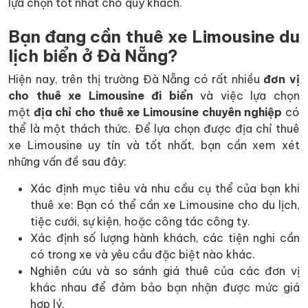
lựa chọn tốt nhất cho quý khách.
Bạn đang cần thuê xe Limousine du
lịch biển ở Đà Nẵng?
Hiện nay, trên thị trường Đà Nẵng có rất nhiều
đơn vị
cho thuê xe Limousine đi biển
và việc lựa chọn
một
địa chỉ cho thuê xe Limousine chuyên nghiệp
có
thể là một thách thức. Để lựa chọn được địa chỉ thuê
xe Limousine uy tín và tốt nhất, bạn cần xem xét
những vấn đề sau đây:
Xác định mục tiêu và nhu cầu cụ thể của bạn khi
thuê xe: Bạn có thể cần xe Limousine cho du lịch,
tiệc cưới, sự kiện, hoặc công tác công ty.
Xác định số lượng hành khách, các tiện nghi cần
có trong xe và yêu cầu đặc biệt nào khác.
Nghiên cứu và so sánh giá thuê của các đơn vị
khác nhau để đảm bảo bạn nhận được mức giá
hợp lý.