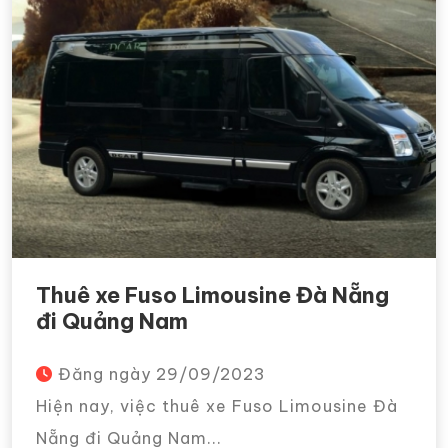
Thuê xe Fuso Limousine Đà Nẵng
đi Quảng Nam
Đăng ngày
29/09/2023
Hiện nay, việc thuê xe Fuso Limousine Đà
Nẵng đi Quảng Nam...