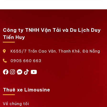
Công ty TNHH Vận Tải và Du Lịch Duy
Tiến Huy
K655/7 Trần Cao Vân, Thanh Khê, Đà Nẵng
0905 660 663
Thuê xe Limousine
Về chúng tôi