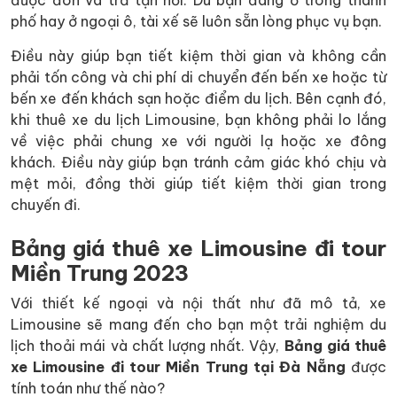
được đón và trả tận nơi. Dù bạn đang ở trong thành
phố hay ở ngoại ô, tài xế sẽ luôn sẵn lòng phục vụ bạn.
Điều này giúp bạn tiết kiệm thời gian và không cần
phải tốn công và chi phí di chuyển đến bến xe hoặc từ
bến xe đến khách sạn hoặc điểm du lịch. Bên cạnh đó,
khi thuê xe du lịch Limousine, bạn không phải lo lắng
về việc phải chung xe với người lạ hoặc xe đông
khách. Điều này giúp bạn tránh cảm giác khó chịu và
mệt mỏi, đồng thời giúp tiết kiệm thời gian trong
chuyến đi.
Bảng giá thuê xe Limousine đi tour
Miền Trung 2023
Với thiết kế ngoại và nội thất như đã mô tả, xe
Limousine sẽ mang đến cho bạn một trải nghiệm du
lịch thoải mái và chất lượng nhất. Vậy,
Bảng giá thuê
xe Limousine đi tour Miền Trung tại Đà Nẵng
được
tính toán như thế nào?