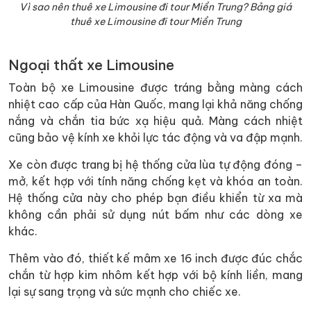
Vì sao nên thuê xe Limousine đi tour Miền Trung? Bảng giá
thuê xe Limousine đi tour Miền Trung
Ngoại thất xe Limousine
Toàn bộ xe Limousine được tráng bằng màng cách
nhiệt cao cấp của Hàn Quốc, mang lại khả năng chống
nắng và chắn tia bức xạ hiệu quả. Màng cách nhiệt
cũng bảo vệ kính xe khỏi lực tác động và va đập mạnh.
Xe còn được trang bị hệ thống cửa lùa tự động đóng –
mở, kết hợp với tính năng chống kẹt và khóa an toàn.
Hệ thống cửa này cho phép bạn điều khiển từ xa mà
không cần phải sử dụng nút bấm như các dòng xe
khác.
Thêm vào đó, thiết kế mâm xe 16 inch được đúc chắc
chắn từ hợp kim nhôm kết hợp với bộ kính liền, mang
lại sự sang trọng và sức mạnh cho chiếc xe.