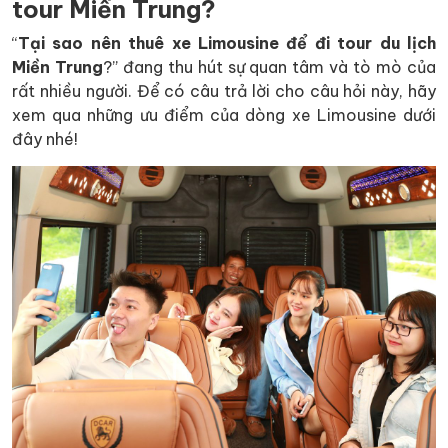
tour Miền Trung?
“
Tại sao nên thuê xe Limousine để đi tour du lịch
Miền Trung
?” đang thu hút sự quan tâm và tò mò của
rất nhiều người. Để có câu trả lời cho câu hỏi này, hãy
xem qua những ưu điểm của dòng xe Limousine dưới
đây nhé!