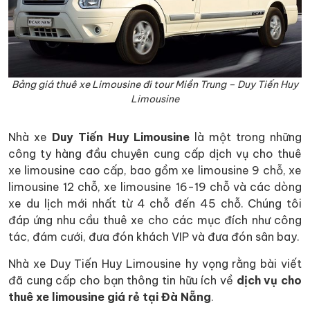
Bảng giá thuê xe Limousine đi tour Miền Trung – Duy Tiến Huy
Limousine
Nhà xe
Duy Tiến Huy Limousine
là một trong những
công ty hàng đầu chuyên cung cấp dịch vụ cho thuê
xe limousine cao cấp, bao gồm xe limousine 9 chỗ, xe
limousine 12 chỗ, xe limousine 16-19 chỗ và các dòng
xe du lịch mới nhất từ 4 chỗ đến 45 chỗ. Chúng tôi
đáp ứng nhu cầu thuê xe cho các mục đích như công
tác, đám cưới, đưa đón khách VIP và đưa đón sân bay.
Nhà xe Duy Tiến Huy Limousine hy vọng rằng bài viết
đã cung cấp cho bạn thông tin hữu ích về
dịch vụ cho
thuê xe limousine giá rẻ tại Đà Nẵng
.