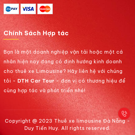
Chính Sách Hợp tác
Bạn là một doanh nghiệp vận tải hoặc một cá
nhân hiện nay đang có định hướng kinh doanh
cho thuê xe Limousine? Hãy liên hệ với chúng
tôi -
DTH Car Tour
- đơn vị có thương hiệu để
cùng hợp tác và phát triển nhé!
Copyright @ 2023 Thuê xe limousine Đà Nẵng -
Duy Tiến Huy. All rights reserved.